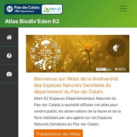
Atlas Biodiv'Eden 62
Bienvenue sur l’Atlas de la biodiversité
des Espaces Naturels Sensibles du
département du Pas-de-Calais.
Eden 62 (Espaces Départementaux Naturels du
Pas-de-Calais) a souhaité diffuser cet atlas pour
rendre public les observations de la faune et de la
flore réalisées par ses agents sur les Espaces
Naturels Sensibles du Pas-de-Calais.
Présentation de l'Atlas