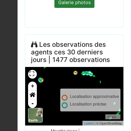
Galerie photos
Les observations des
agents ces 30 derniers
jours | 1477 observations
+
Localisation approximative
-
Localisation précise
10 km
Leaflet
| © OpenStreetMap
Mouette rieuse |