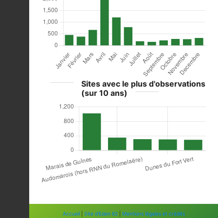
Sites avec le plus d'observations
(sur 10 ans)
Accueil
|
Site d'Eden 62
|
Mentions légales et crédits