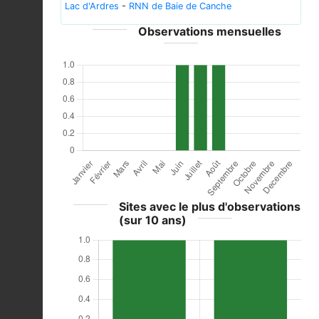
Lac d'Ardres
-
RNN de Baie de Canche
Observations mensuelles
Sites avec le plus d'observations
(sur 10 ans)