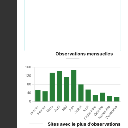
Previous
Next
2019-03-17 Columba oenas, Jesmond Dene 1.jpg ©
MPF - CC-BY-SA-4.0
Observations mensuelles
Sites avec le plus d'observations