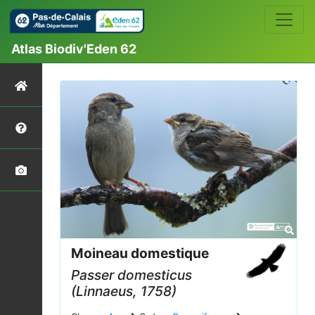
Atlas Biodiv'Eden 62
Moineau domestique
Passer domesticus
(Linnaeus, 1758)