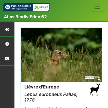
Atlas Biodiv'Eden 62
Lièvre d'Europe
Lepus europaeus
Pallas,
1778