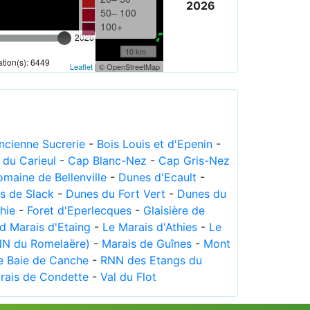
2026
50– 100
100+
2026
10 km
tion(s): 6449
Leaflet
| © OpenStreetMap
Ancienne Sucrerie
-
Bois Louis et d'Epenin
-
 du Carieul
-
Cap Blanc-Nez
-
Cap Gris-Nez
maine de Bellenville
-
Dunes d'Ecault
-
s de Slack
-
Dunes du Fort Vert
-
Dunes du
hie
-
Foret d'Eperlecques
-
Glaisière de
d Marais d'Etaing
-
Le Marais d'Athies
-
Le
NN du Romelaëre)
-
Marais de Guînes
-
Mont
 Baie de Canche
-
RNN des Etangs du
rais de Condette
-
Val du Flot