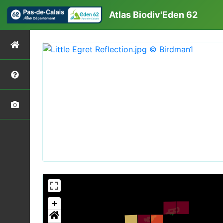
Atlas Biodiv'Eden 62
+