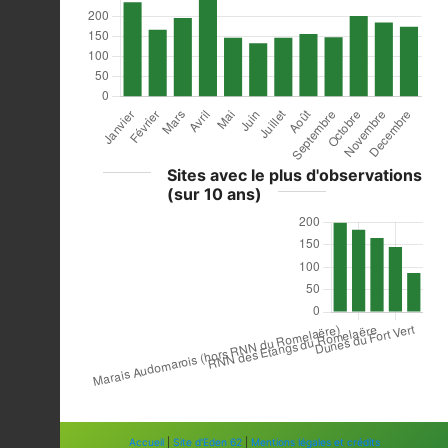
Sites avec le plus d'observations
(sur 10 ans)
Accueil
|
Site d'Eden 62
|
Mentions légales et crédits