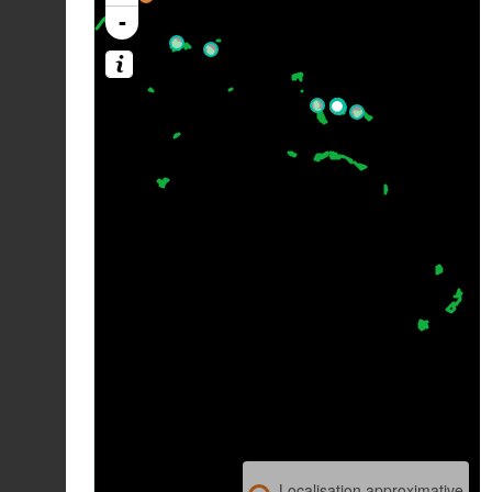
-
Localisation approximative