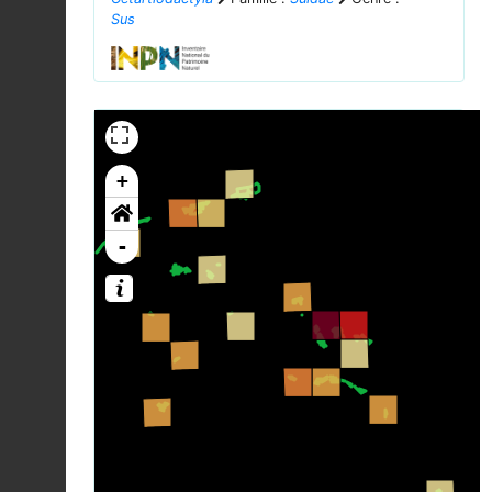
Sus
+
-