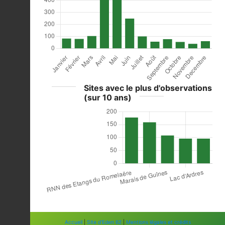
Sites avec le plus d'observations
(sur 10 ans)
Accueil
|
Site d'Eden 62
|
Mentions légales et crédits