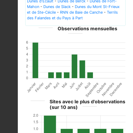
Dunes d'Ecault
-
Dunes de Berck
-
Dunes de Fort-
Mahon
-
Dunes de Slack
-
Dunes du Mont St-Frieux
et de Ste-Cécile
-
RNN de Baie de Canche
-
Terrils
des Falandes et du Pays à Part
Observations mensuelles
Sites avec le plus d'observations
(sur 10 ans)