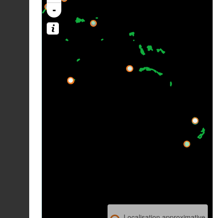
-
Localisation approximative