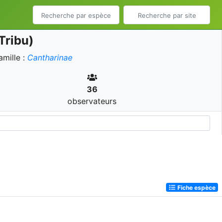
Tribu)
mille :
Cantharinae
36
observateurs
Fiche espèce