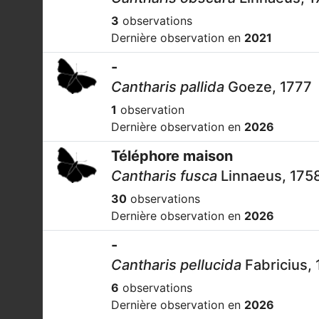
3
observations
Dernière observation en
2021
-
Cantharis pallida
Goeze, 1777
1
observation
Dernière observation en
2026
Téléphore maison
Cantharis fusca
Linnaeus, 175
30
observations
Dernière observation en
2026
-
Cantharis pellucida
Fabricius,
6
observations
Dernière observation en
2026