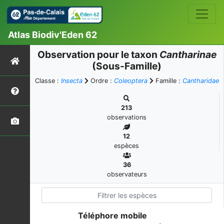
Atlas Biodiv'Eden 62
Observation pour le taxon
Cantharinae
(Sous-Famille)
Classe :
Insecta
Ordre :
Coleoptera
Famille :
Cantharidae
213
observations
12
espèces
36
observateurs
Téléphore mobile