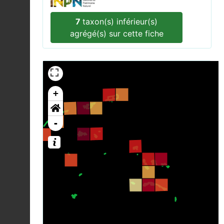
7
taxon(s) inférieur(s)
agrégé(s) sur cette fiche
+
-