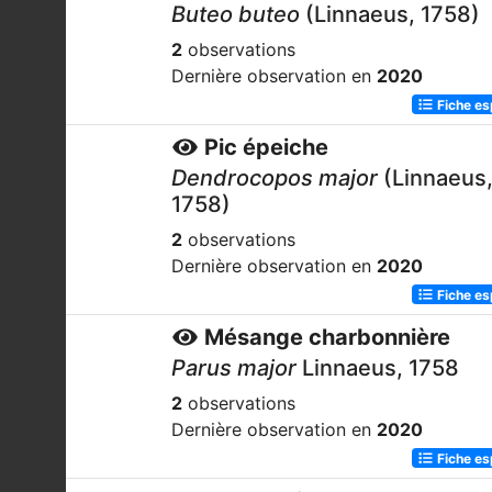
Buteo buteo
(Linnaeus, 1758)
2
observations
Dernière observation en
2020
Fiche e
Pic épeiche
Dendrocopos major
(Linnaeus
1758)
2
observations
Dernière observation en
2020
Fiche e
Mésange charbonnière
Parus major
Linnaeus, 1758
2
observations
Dernière observation en
2020
Fiche e