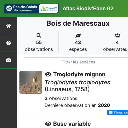
Atlas Biodiv'Eden 62
Bois de Marescaux
55
43
4
observations
espèces
observateu
Troglodyte mignon
Troglodytes troglodytes
(Linnaeus, 1758)
3
observations
Dernière observation en
2020
Fiche e
Buse variable