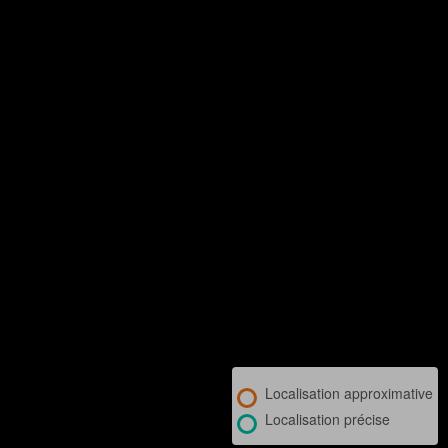
Localisation approximative
Localisation précise