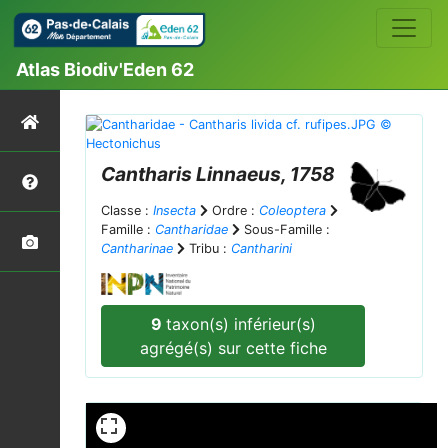
Atlas Biodiv'Eden 62
Cantharis
Linnaeus, 1758
Classe :
Insecta
Ordre :
Coleoptera
Famille :
Cantharidae
Sous-Famille :
Cantharinae
Tribu :
Cantharini
9
taxon(s) inférieur(s)
agrégé(s) sur cette fiche