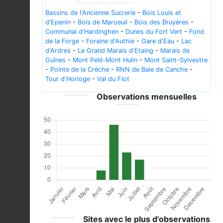
Bassins de l'Ancienne Sucrerie
-
Bois Louis et
d'Epenin
-
Bois de Maroeuil
-
Bois des Bruyères
-
Communal d'Hardinghen
-
Dunes du Fort Vert
-
Fond
de la Forge
-
Foraine d'Authie
-
Gare d'Eau
-
Lac
d'Ardres
-
Le Grand Marais d'Etaing
-
Marais de
Guînes
-
Mont Pelé-Mont Hulin
-
Mont Saint-Sylvestre
-
Pointe de la Crèche
-
RNN de Baie de Canche
-
Tour d'Horloge
-
Val du Flot
Observations mensuelles
Sites avec le plus d'observations