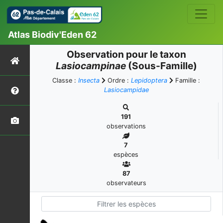
Atlas Biodiv'Eden 62
Observation pour le taxon
Lasiocampinae
(Sous-Famille)
Classe :
Insecta
Ordre :
Lepidoptera
Famille :
Lasiocampidae
191
observations
7
espèces
87
observateurs