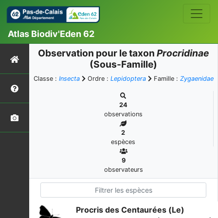
Atlas Biodiv'Eden 62
Observation pour le taxon
Procridinae
(Sous-Famille)
Classe :
Insecta
Ordre :
Lepidoptera
Famille :
Zygaenidae
24
observations
2
espèces
9
observateurs
Procris des Centaurées (Le)