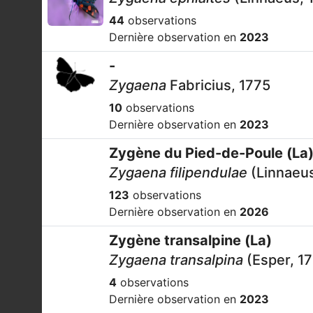
44
observations
Dernière observation en
2023
-
Zygaena
Fabricius, 1775
10
observations
Dernière observation en
2023
Zygène du Pied-de-Poule (La
Zygaena filipendulae
(Linnaeus
123
observations
Dernière observation en
2026
Zygène transalpine (La)
Zygaena transalpina
(Esper, 1
4
observations
Dernière observation en
2023