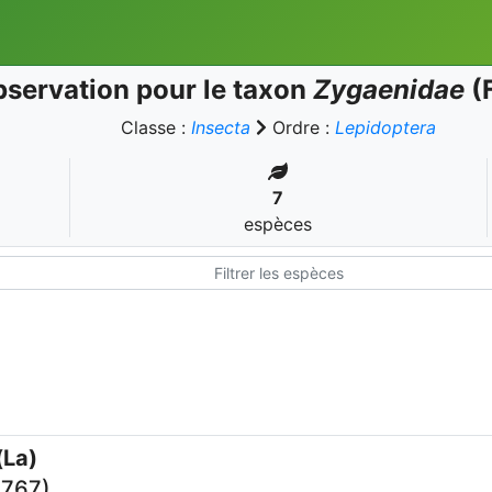
servation pour le taxon
Zygaenidae
(F
Classe :
Insecta
Ordre :
Lepidoptera
7
espèces
(La)
1767)