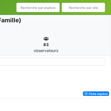
amille)
83
observateurs
Fiche espèce