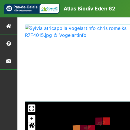
Atlas Biodiv'Eden 62
+