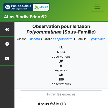
Atlas Biodiv'Eden 62
Observation pour le taxon
Polyommatinae
(Sous-Famille)
Classe :
Insecta
Ordre :
Lepidoptera
Famille :
Lycaenidae
4 554
observations
9
espèces
189
observateurs
Argus frêle (L')