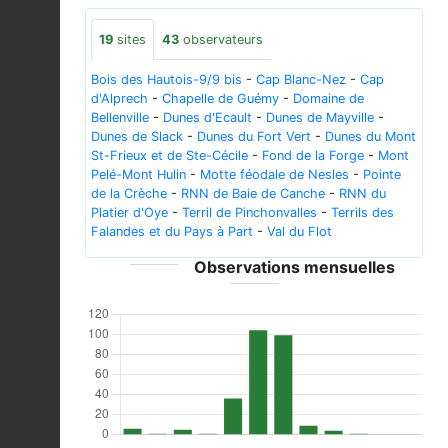
19
sites
43
observateurs
Bois des Hautois-9/9 bis
-
Cap Blanc-Nez
-
Cap
d'Alprech
-
Chapelle de Guémy
-
Domaine de
Bellenville
-
Dunes d'Ecault
-
Dunes de Mayville
-
Dunes de Slack
-
Dunes du Fort Vert
-
Dunes du Mont
St-Frieux et de Ste-Cécile
-
Fond de la Forge
-
Mont
Pelé-Mont Hulin
-
Motte féodale de Nesles
-
Pointe
de la Crèche
-
RNN de Baie de Canche
-
RNN du
Platier d'Oye
-
Terril de Pinchonvalles
-
Terrils des
Falandes et du Pays à Part
-
Val du Flot
Observations mensuelles