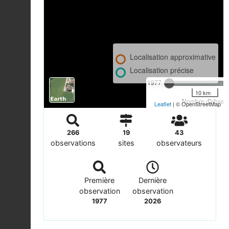
Localisation approximative
Localisation précise
1977
10 km
Nombre d'observa
Leaflet
| © OpenStreetMap
266
19
43
observations
sites
observateurs
Première
Dernière
observation
observation
1977
2026