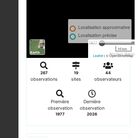
Localisation approximative
Localisation précise
1977
10 km
Nombre d'observa
Leaflet
| © OpenStreetMap
267
19
44
observations
sites
observateurs
Première
Dernière
observation
observation
1977
2026