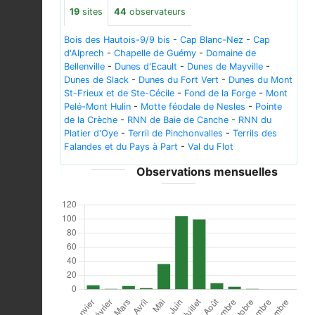
19
sites
44
observateurs
Bois des Hautois-9/9 bis
-
Cap Blanc-Nez
-
Cap
d'Alprech
-
Chapelle de Guémy
-
Domaine de
Bellenville
-
Dunes d'Ecault
-
Dunes de Mayville
-
Dunes de Slack
-
Dunes du Fort Vert
-
Dunes du Mont
St-Frieux et de Ste-Cécile
-
Fond de la Forge
-
Mont
Pelé-Mont Hulin
-
Motte féodale de Nesles
-
Pointe
de la Crèche
-
RNN de Baie de Canche
-
RNN du
Platier d'Oye
-
Terril de Pinchonvalles
-
Terrils des
Falandes et du Pays à Part
-
Val du Flot
Observations mensuelles