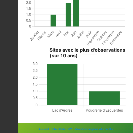
Sites avec le plus d'observations
(sur 10 ans)
Accueil
|
Site d'Eden 62
|
Mentions légales et crédits