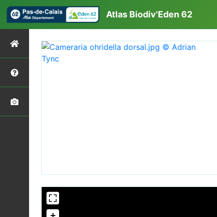
Atlas Biodiv'Eden 62
+