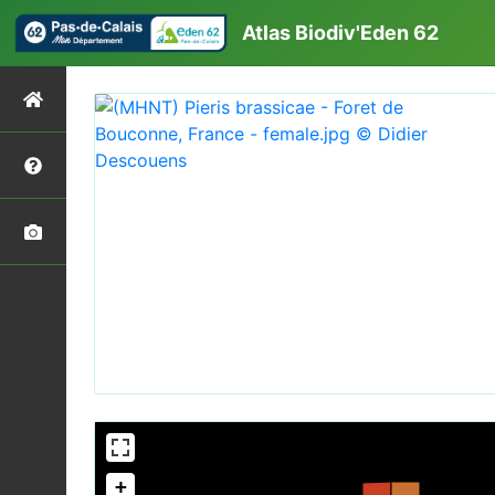
Atlas Biodiv'Eden 62
+