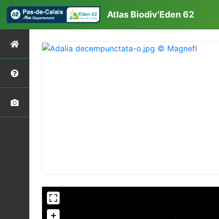
Atlas Biodiv'Eden 62
+