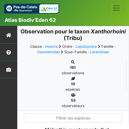
Atlas Biodiv'Eden 62
Observation pour le taxon
Xanthorhoini
(Tribu)
Classe :
Insecta
Ordre :
Lepidoptera
Famille :
Geometridae
Sous-Famille :
Larentiinae
161
observations
10
espèces
53
observateurs