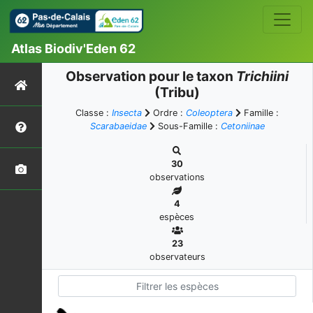
Atlas Biodiv'Eden 62
Observation pour le taxon
Trichiini
(Tribu)
Classe :
Insecta
Ordre :
Coleoptera
Famille :
Scarabaeidae
Sous-Famille :
Cetoniinae
30
observations
4
espèces
23
observateurs