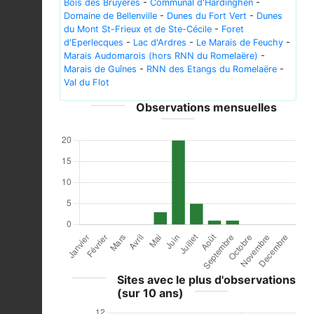
Bois des Bruyères
-
Communal d'Hardinghen
-
Domaine de Bellenville
-
Dunes du Fort Vert
-
Dunes
du Mont St-Frieux et de Ste-Cécile
-
Foret
d'Eperlecques
-
Lac d'Ardres
-
Le Marais de Feuchy
-
Marais Audomarois (hors RNN du Romelaëre)
-
Marais de Guînes
-
RNN des Etangs du Romelaëre
-
Val du Flot
Observations mensuelles
Sites avec le plus d'observations
(sur 10 ans)