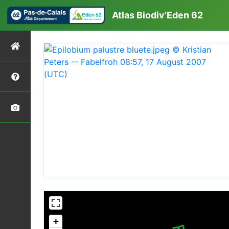
Atlas Biodiv'Eden 62
+