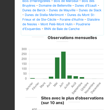
Bois d'Haringzelles
-
Bois de Maroeuil
-
Bois des
Bruyères
-
Domaine de Bellenville
-
Dunes d'Ecault
-
Dunes de Berck
-
Dunes de Mayville
-
Dunes de Slack
-
Dunes de Stella-Merlimont
-
Dunes du Mont St-
Frieux et de Ste-Cécile
-
Foraine d'Authie
-
Glaisière
de Nesles
-
Mont Pelé-Mont Hulin
-
Poudrerie
d'Esquerdes
-
RNN de Baie de Canche
Observations mensuelles
Sites avec le plus d'observations
(sur 10 ans)