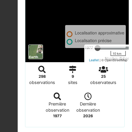
Localisation approximative
Localisation précise
1977
10 km
Nombre d'observa
Leaflet
| © OpenStreetMap
298
9
25
observations
sites
observateurs
Première
Dernière
observation
observation
1977
2026