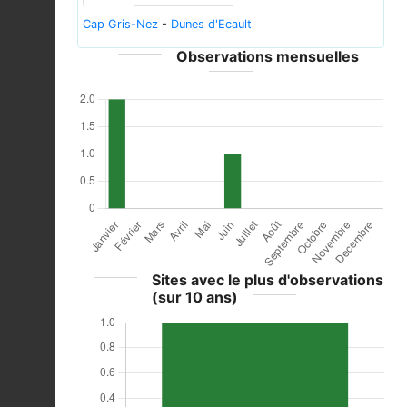
Cap Gris-Nez
-
Dunes d'Ecault
Observations mensuelles
Sites avec le plus d'observations
(sur 10 ans)