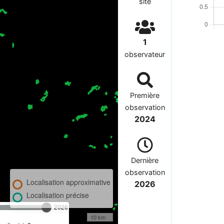
site
1
observateur
Première
observation
2024
Dernière
observation
Localisation approximative
2026
Localisation précise
2026
10 km