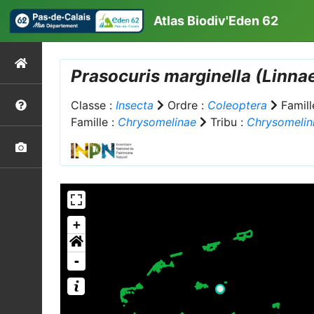
Atlas Biodiv'Eden 62
Prasocuris marginella
(Linnae
Classe :
Insecta
Ordre :
Coleoptera
Famill
Famille :
Chrysomelinae
Tribu :
Chrysomelin
+
-