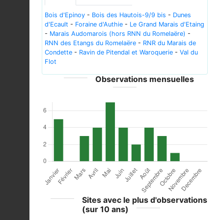
Bois d'Epinoy
-
Bois des Hautois-9/9 bis
-
Dunes
d'Ecault
-
Foraine d'Authie
-
Le Grand Marais d'Etaing
-
Marais Audomarois (hors RNN du Romelaëre)
-
RNN des Etangs du Romelaëre
-
RNR du Marais de
Condette
-
Ravin de Pitendal et Waroquerie
-
Val du
Flot
Observations mensuelles
Sites avec le plus d'observations
(sur 10 ans)