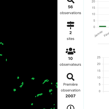
56
observations
2
sites
10
observateurs
Première
observation
2007