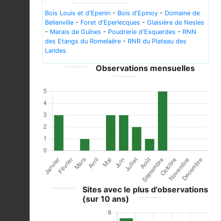
Bois Louis et d'Epenin
-
Bois d'Epinoy
-
Domaine de
Bellenville
-
Foret d'Eperlecques
-
Glaisière de Nesles
-
Marais de Guînes
-
Poudrerie d'Esquerdes
-
RNN
des Etangs du Romelaëre
-
RNR du Plateau des
Landes
Observations mensuelles
Sites avec le plus d'observations
(sur 10 ans)