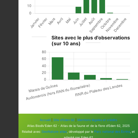
Sites avec le plus d'observations
(sur 10 ans)
Accueil
|
Site d'Eden 62
|
Mentions légales et crédits
Atlas Biodiv'Eden 62 - Atlas de la faune et de la flore d'Eden 62, 2025
Réalisé avec
GeoNature-atlas
, développé par le
Parc national des Écrins
, et
adapté par Eden 62