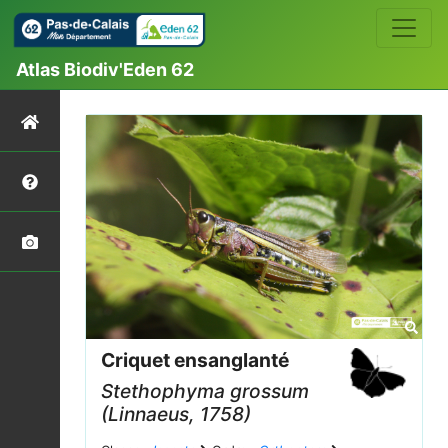
Atlas Biodiv'Eden 62
Criquet ensanglanté
Stethophyma grossum
(Linnaeus, 1758)