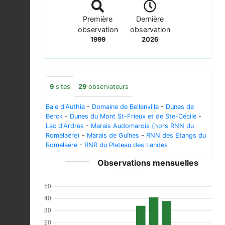
Première
Dernière
observation
observation
1999
2026
9
sites
29
observateurs
Baie d'Authie
-
Domaine de Bellenville
-
Dunes de
Berck
-
Dunes du Mont St-Frieux et de Ste-Cécile
-
Lac d'Ardres
-
Marais Audomarois (hors RNN du
Romelaëre)
-
Marais de Guînes
-
RNN des Etangs du
Romelaëre
-
RNR du Plateau des Landes
Observations mensuelles