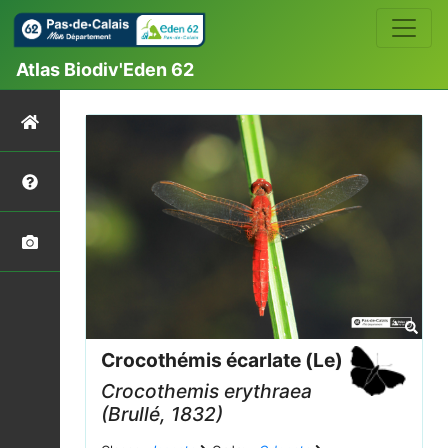
Atlas Biodiv'Eden 62
Crocothémis écarlate (Le)
Crocothemis erythraea
(Brullé, 1832)