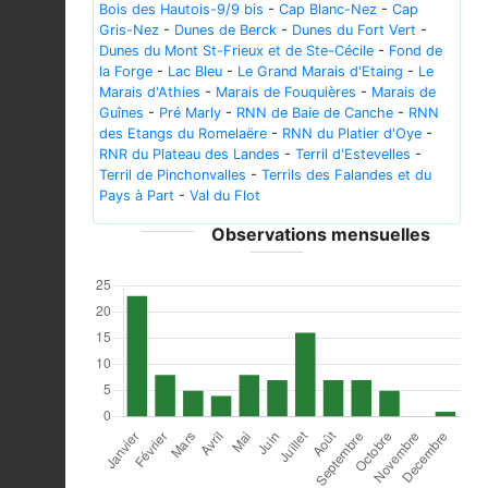
Bois des Hautois-9/9 bis
-
Cap Blanc-Nez
-
Cap
Gris-Nez
-
Dunes de Berck
-
Dunes du Fort Vert
-
Dunes du Mont St-Frieux et de Ste-Cécile
-
Fond de
la Forge
-
Lac Bleu
-
Le Grand Marais d'Etaing
-
Le
Marais d'Athies
-
Marais de Fouquières
-
Marais de
Guînes
-
Pré Marly
-
RNN de Baie de Canche
-
RNN
des Etangs du Romelaëre
-
RNN du Platier d'Oye
-
RNR du Plateau des Landes
-
Terril d'Estevelles
-
Terril de Pinchonvalles
-
Terrils des Falandes et du
Pays à Part
-
Val du Flot
Observations mensuelles