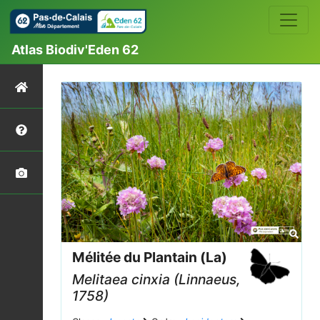
Atlas Biodiv'Eden 62
Mélitée du Plantain (La)
Melitaea cinxia
(Linnaeus,
1758)