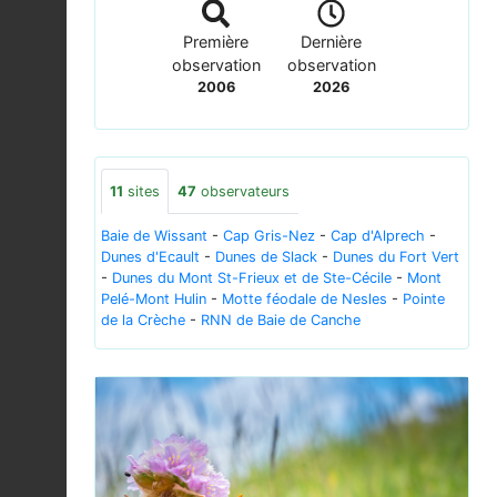
Première
Dernière
observation
observation
2006
2026
11
sites
47
observateurs
Baie de Wissant
-
Cap Gris-Nez
-
Cap d'Alprech
-
Dunes d'Ecault
-
Dunes de Slack
-
Dunes du Fort Vert
-
Dunes du Mont St-Frieux et de Ste-Cécile
-
Mont
Pelé-Mont Hulin
-
Motte féodale de Nesles
-
Pointe
de la Crèche
-
RNN de Baie de Canche