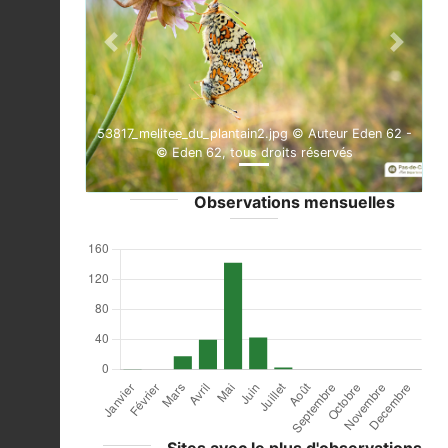
Previous
Next
53817_melitee_du_plantain2.jpg © Auteur Eden 62 -
© Eden 62, tous droits réservés
Observations mensuelles
Sites avec le plus d'observations