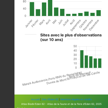
Sites avec le plus d'observations
(sur 10 ans)
Accueil
|
Site d'Eden 62
|
Mentions légales et crédits
Atlas Biodiv'Eden 62 - Atlas de la faune et de la flore d'Eden 62, 2025