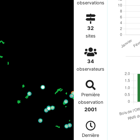
observations
32
sites
34
observateurs
Première
observation
2001
Dernière