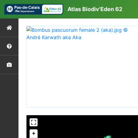
Atlas Biodiv'Eden 62
+