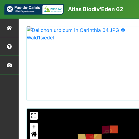
Atlas Biodiv'Eden 62
+