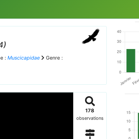
4)
e :
Muscicapidae
Genre :
178
observations