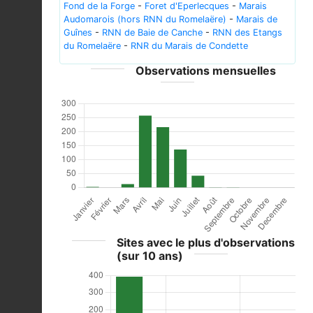
Fond de la Forge
-
Foret d'Eperlecques
-
Marais
Audomarois (hors RNN du Romelaëre)
-
Marais de
Guînes
-
RNN de Baie de Canche
-
RNN des Etangs
du Romelaëre
-
RNR du Marais de Condette
Observations mensuelles
Sites avec le plus d'observations
(sur 10 ans)