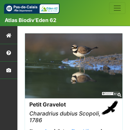
Atlas Biodiv'Eden 62
Petit Gravelot
Charadrius dubius
Scopoli,
1786